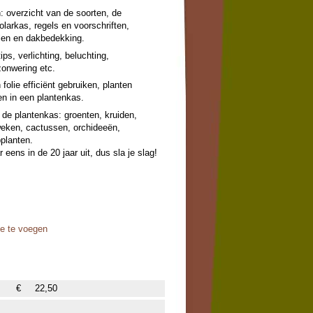
: overzicht van de soorten, de
larkas, regels en voorschriften,
alen en dakbedekking.
ips, verlichting, beluchting,
zonwering etc.
olie efficiënt gebruiken, planten
n in een plantenkas.
 de plantenkas: groenten, kruiden,
eken, cactussen, orchideeën,
pplanten.
eens in de 20 jaar uit, dus sla je slag!
oe te voegen
€
22,50