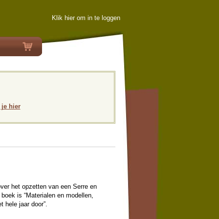
Klik hier om in te loggen
 je hier
ver het opzetten van een Serre en
 boek is “Materialen en modellen,
t hele jaar door”.