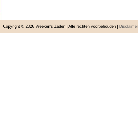
Copyright © 2026
Vreeken's Zaden
| Alle rechten voorbehouden |
Disclaimer