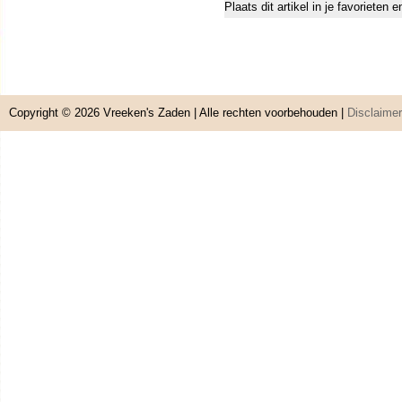
Plaats dit artikel in je favorieten
Copyright © 2026
Vreeken's Zaden
| Alle rechten voorbehouden |
Disclaimer