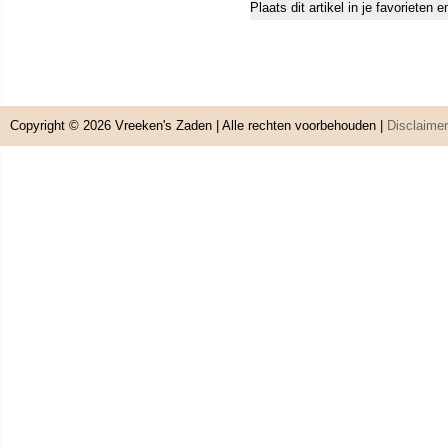
Plaats dit artikel in je favorieten
Copyright © 2026
Vreeken's Zaden
| Alle rechten voorbehouden |
Disclaimer