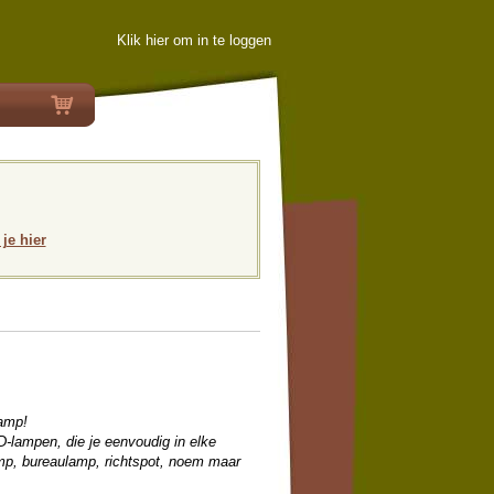
Klik hier om in te loggen
 je hier
lamp!
-lampen, die je eenvoudig in elke
lamp, bureaulamp, richtspot, noem maar