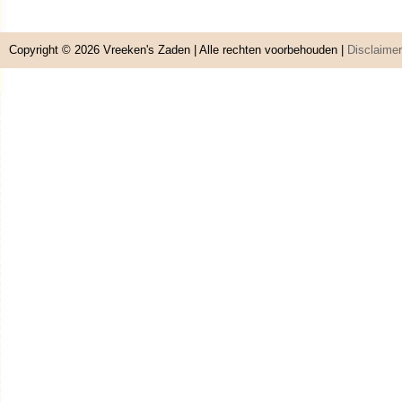
Copyright © 2026
Vreeken's Zaden
| Alle rechten voorbehouden |
Disclaimer