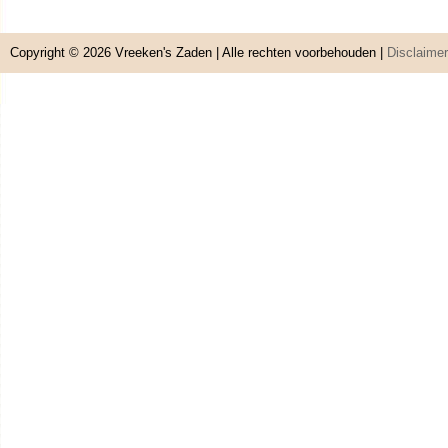
Copyright © 2026
Vreeken's Zaden
| Alle rechten voorbehouden |
Disclaimer