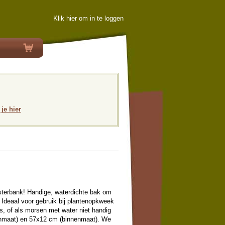
Klik hier om in te loggen
 je hier
sterbank! Handige, waterdichte bak om
. Ideaal voor gebruik bij plantenopkweek
is, of als morsen met water niet handig
tenmaat) en 57x12 cm (binnenmaat). We