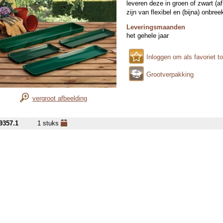
leveren deze in groen of zwart (a
zijn van flexibel en (bijna) onbr
Leveringsmaanden
het gehele jaar
Inloggen om als favoriet t
Grootverpakking
vergroot afbeelding
9357.1
1 stuks