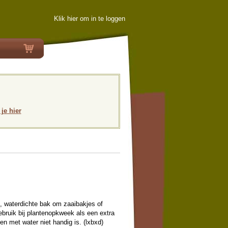
Klik hier om in te loggen
 je hier
e, waterdichte bak om zaaibakjes of
gebruik bij plantenopkweek als een extra
sen met water niet handig is. (lxbxd)