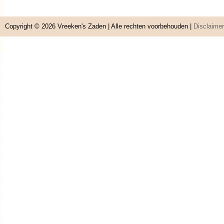
Copyright © 2026
Vreeken's Zaden
| Alle rechten voorbehouden |
Disclaimer