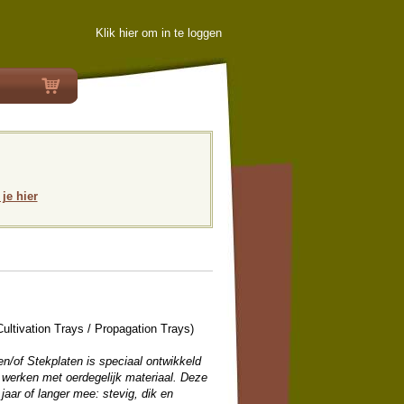
Klik hier om in te loggen
 je hier
vation Trays / Propagation Trays)
n/of Stekplaten is speciaal ontwikkeld
l werken met oerdegelijk materiaal. Deze
aar of langer mee: stevig, dik en