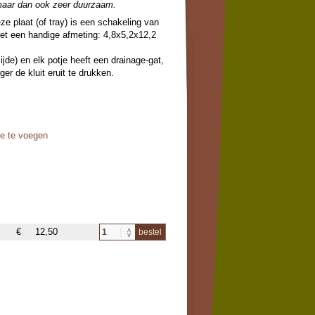
 maar dan ook zeer duurzaam.
e plaat (of tray) is een schakeling van
met een handige afmeting: 4,8x5,2x12,2
jde) en elk potje heeft een drainage-gat,
er de kluit eruit te drukken.
oe te voegen
€
12,50
bestel