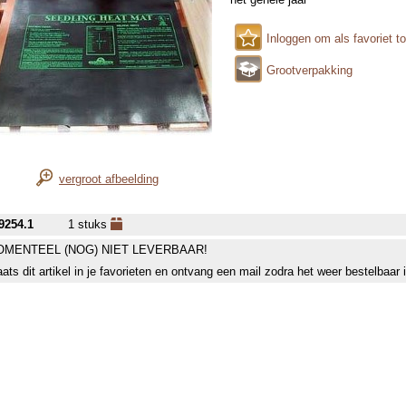
Inloggen om als favoriet t
Grootverpakking
vergroot afbeelding
9254.1
1 stuks
MENTEEL (NOG) NIET LEVERBAAR!
aats dit artikel in je favorieten en ontvang een mail zodra het weer bestelbaar 