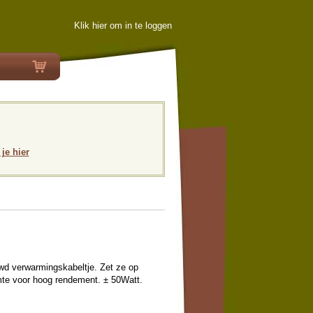
Klik hier om in te loggen
 je hier
wd verwarmingskabeltje. Zet ze op
mte voor hoog rendement. ± 50Watt.