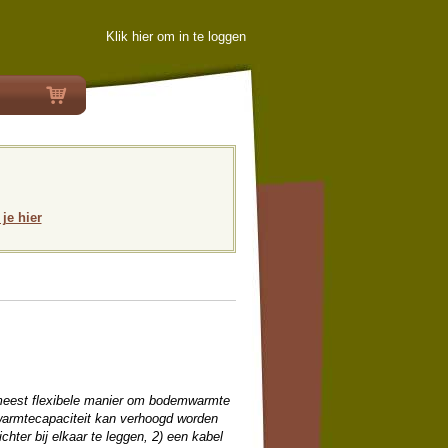
Klik hier om in te loggen
 je hier
meest flexibele manier om bodemwarmte
warmtecapaciteit kan verhoogd worden
chter bij elkaar te leggen, 2) een kabel