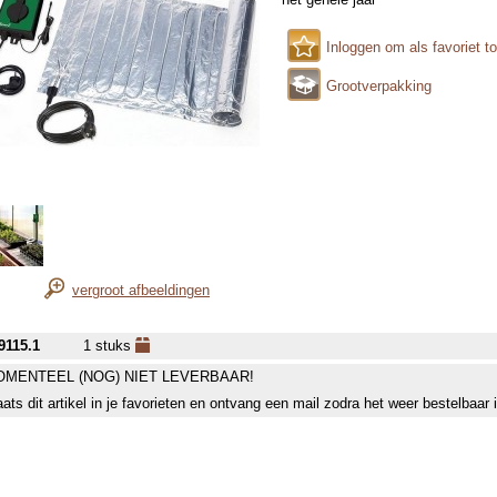
Inloggen om als favoriet t
Grootverpakking
vergroot afbeeldingen
9115.1
1 stuks
MENTEEL (NOG) NIET LEVERBAAR!
aats dit artikel in je favorieten en ontvang een mail zodra het weer bestelbaar 