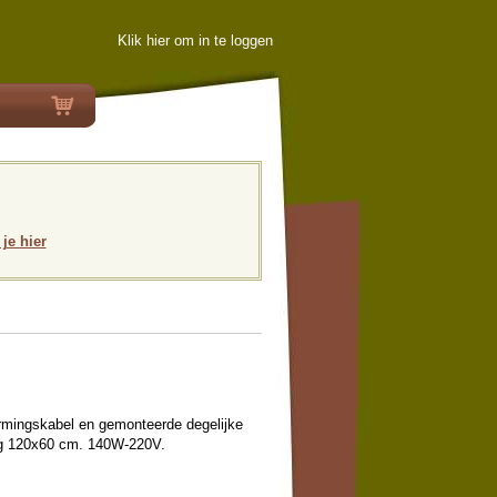
Klik hier om in te loggen
 je hier
mingskabel en gemonteerde degelijke
ng 120x60 cm. 140W-220V.