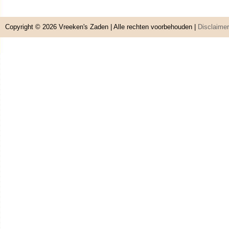
Copyright © 2026
Vreeken's Zaden
| Alle rechten voorbehouden |
Disclaimer