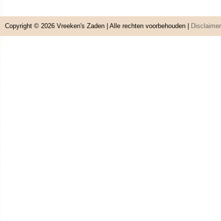
Copyright © 2026
Vreeken's Zaden
| Alle rechten voorbehouden |
Disclaimer