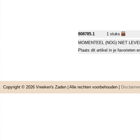
808785.1
1 stuks
MOMENTEEL (NOG) NIET LEVE
Plaats dit artikel in je favorieten
Copyright © 2026
Vreeken's Zaden
| Alle rechten voorbehouden |
Disclaimer