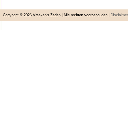
Copyright © 2026
Vreeken's Zaden
| Alle rechten voorbehouden |
Disclaimer