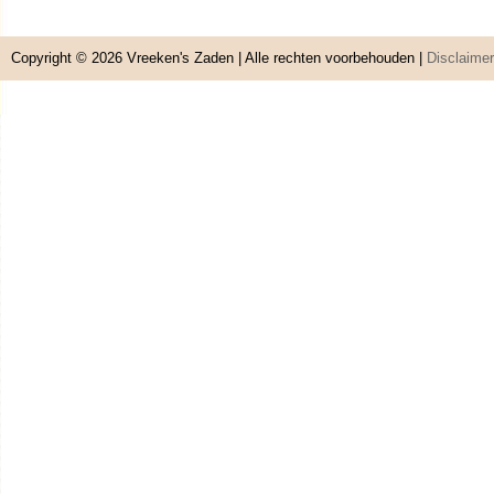
Copyright © 2026
Vreeken's Zaden
| Alle rechten voorbehouden |
Disclaimer