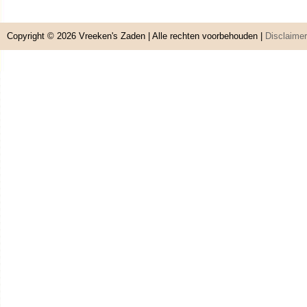
Copyright © 2026
Vreeken's Zaden
| Alle rechten voorbehouden |
Disclaimer