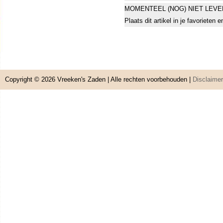
MOMENTEEL (NOG) NIET LEVE
Plaats dit artikel in je favorieten
Copyright © 2026
Vreeken's Zaden
| Alle rechten voorbehouden |
Disclaimer