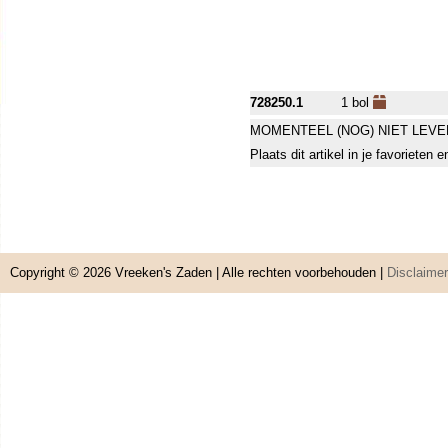
728250.1
1 bol
MOMENTEEL (NOG) NIET LEVE
Plaats dit artikel in je favorieten
Copyright © 2026
Vreeken's Zaden
| Alle rechten voorbehouden |
Disclaimer