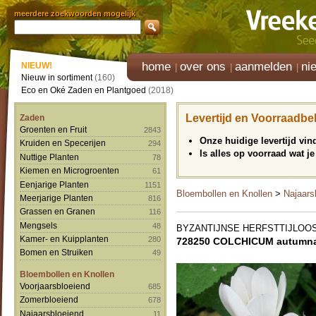
meerdere zoekwoorden mogelijk
home
over ons
aanmelden
ni
NIEUW!
Nieuw in sortiment
(160)
Eco en Oké Zaden en Plantgoed
(2018)
Levertijd en Voorraadbe
Zaden
Groenten en Fruit
2843
Onze huidige levertijd vi
Kruiden en Specerijen
294
Is alles op voorraad wat je
Nuttige Planten
78
Kiemen en Microgroenten
61
Eenjarige Planten
1151
Bloembollen en Knollen
>
Najaars
Meerjarige Planten
816
Grassen en Granen
116
Mengsels
48
BYZANTIJNSE HERFSTTIJLOO
Kamer- en Kuipplanten
280
728250 COLCHICUM autumnal
Bomen en Struiken
49
Bloembollen en Knollen
Voorjaarsbloeiend
685
Zomerbloeiend
678
Najaarsbloeiend
11