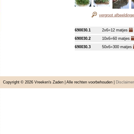
vergroot afbeelding
690030.1
2x6=12 matjes
690030.2
10x6=60 matjes
690030.3
50x6=300 matjes
Copyright © 2026
Vreeken's Zaden
| Alle rechten voorbehouden |
Disclaimer