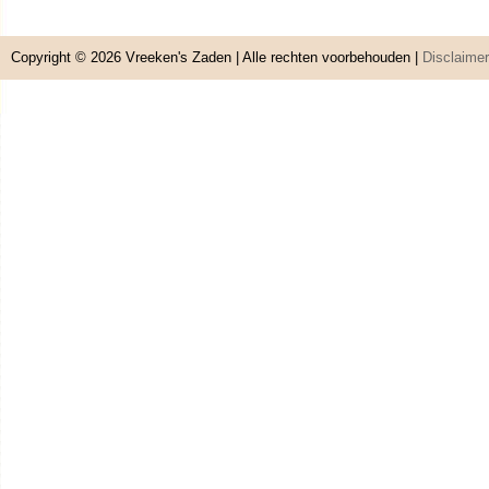
Copyright © 2026
Vreeken's Zaden
| Alle rechten voorbehouden |
Disclaimer