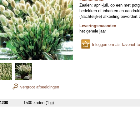
Zaaien: april-juli, op een met pot
bedekken of inharken en aandruk
(Nachtelijke) afkoeling bevordert
Leveringsmaanden
het gehele jaar
Inloggen om als favoriet t
vergroot afbeeldingen
4200
1500 zaden (1 g)