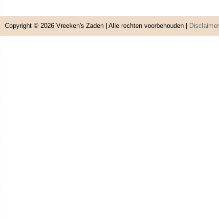
Copyright © 2026
Vreeken's Zaden
| Alle rechten voorbehouden |
Disclaimer