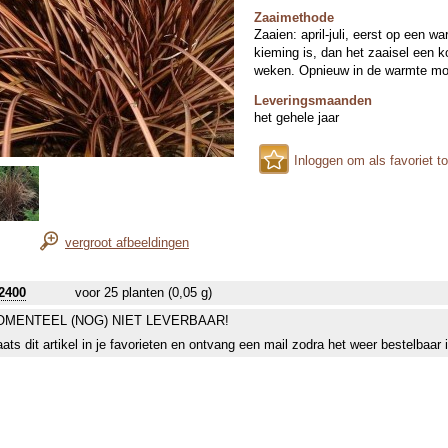
Zaaimethode
Zaaien: april-juli, eerst op een 
kieming is, dan het zaaisel een 
weken. Opnieuw in de warmte mo
Leveringsmaanden
het gehele jaar
Inloggen om als favoriet t
vergroot afbeeldingen
2400
voor 25 planten (0,05 g)
MENTEEL (NOG) NIET LEVERBAAR!
aats dit artikel in je favorieten en ontvang een mail zodra het weer bestelbaar 