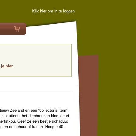
Klik hier om in te loggen
 je hier
ieuw Zeeland en een “collector’s item”.
ijk uiteen, het diepbronzen blad kleurt
herfstkou. Geef ze een beetje schaduw.
n en de schuur of kas in. Hoogte 40-