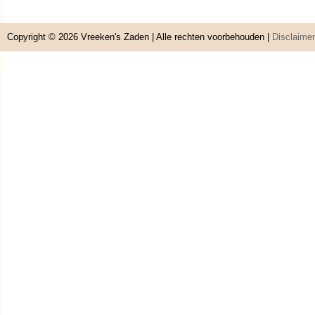
Copyright © 2026
Vreeken's Zaden
| Alle rechten voorbehouden |
Disclaimer