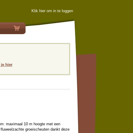
Klik hier om in te loggen
 je hier
boom: maximaal 10 m hoogte met een
fluweelzachte groeischeuten dankt deze