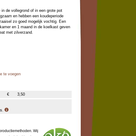
in de vollegrond of in een grote pot
angzaam en hebben een koudeperiode
zaaisel zo goed mogelijk vochtig. Een
 kamer en 1 maand in de koelkast geven
eat met zilverzand.
oe te voegen
€
3,50
is.
 productiemethoden. Wij