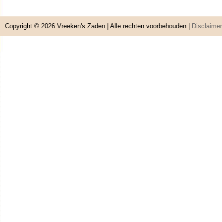
Copyright © 2026
Vreeken's Zaden
| Alle rechten voorbehouden |
Disclaimer