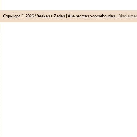
Copyright © 2026
Vreeken's Zaden
| Alle rechten voorbehouden |
Disclaimer