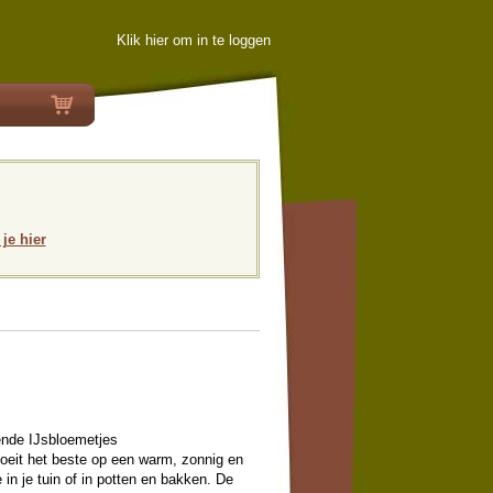
Klik hier om in te loggen
 je hier
ende IJsbloemetjes
oeit het beste op een warm, zonnig en
 in je tuin of in potten en bakken. De