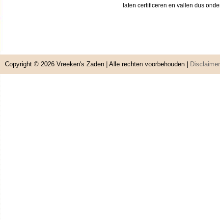
laten certificeren en vallen dus ond
Copyright © 2026
Vreeken's Zaden
| Alle rechten voorbehouden |
Disclaimer