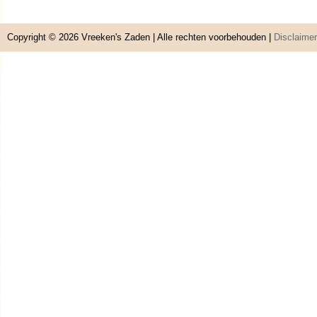
Copyright © 2026
Vreeken's Zaden
| Alle rechten voorbehouden |
Disclaimer