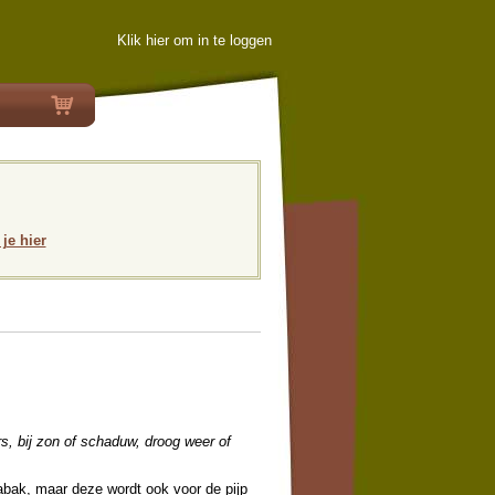
Klik hier om in te loggen
 je hier
rs, bij zon of schaduw, droog weer of
tabak, maar deze wordt ook voor de pijp