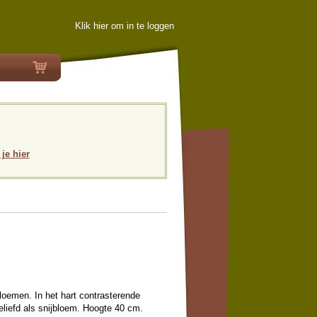
Klik hier om in te loggen
 je hier
loemen. In het hart contrasterende
liefd als snijbloem. Hoogte 40 cm.