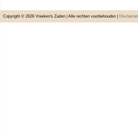
Copyright © 2026
Vreeken's Zaden
| Alle rechten voorbehouden |
Disclaimer