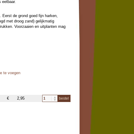
s eetbaar.
d. Eerst de grond goed fijn harken,
gd met droog zand) gelijkmatig
ndrukken. Voorzaaien en uitplanten mag
oe te voegen
€
2,95
bestel