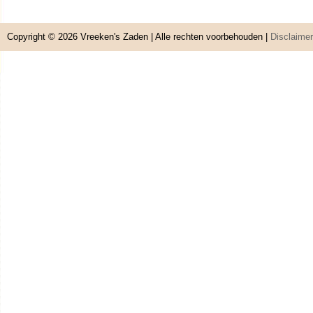
Copyright © 2026
Vreeken's Zaden
| Alle rechten voorbehouden |
Disclaimer