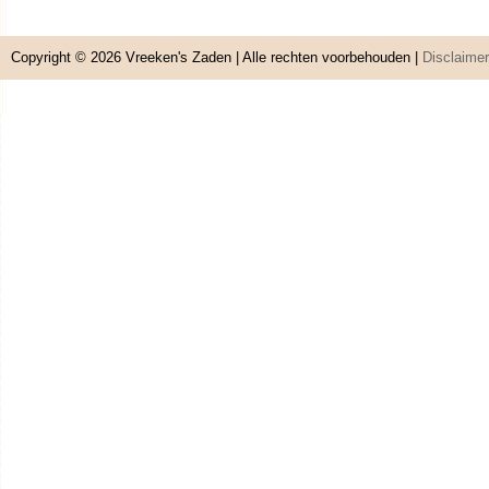
Copyright © 2026
Vreeken's Zaden
| Alle rechten voorbehouden |
Disclaimer