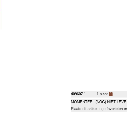
409607.1
1 plant
MOMENTEEL (NOG) NIET LEVE
Plaats dit artikel in je favorieten