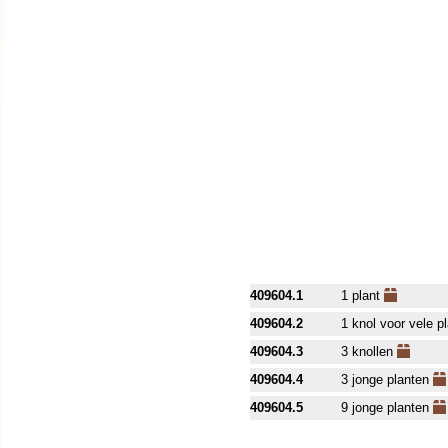
409604.1
1 plant
409604.2
1 knol voor vele p
409604.3
3 knollen
409604.4
3 jonge planten
409604.5
9 jonge planten