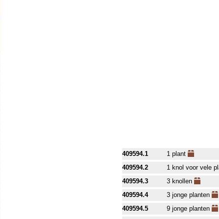
409594.1
1 plant
409594.2
1 knol voor vele p
409594.3
3 knollen
409594.4
3 jonge planten
409594.5
9 jonge planten