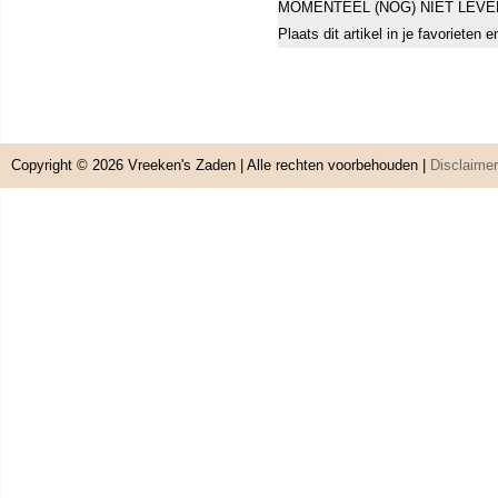
MOMENTEEL (NOG) NIET LEVE
Plaats dit artikel in je favorieten
Copyright © 2026
Vreeken's Zaden
| Alle rechten voorbehouden |
Disclaimer