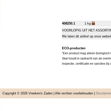
408250.1
1 kg
VOORLOPIG UIT HET ASSORT
We laten dit artikel op onze websi
ECO-producten
“Een product mag alleen biologisch h
Skal houdt in opdracht van de overh
inspectie, certificatie en sancties bi
Copyright © 2026
Vreeken's Zaden
| Alle rechten voorbehouden |
Disclaimer