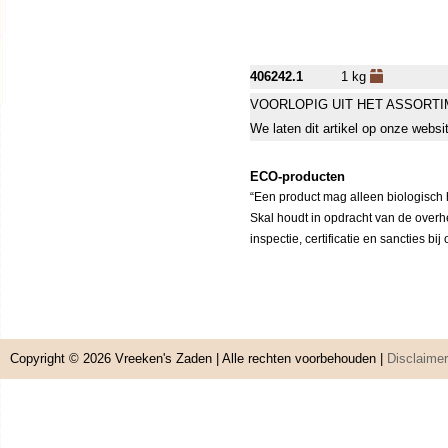
406242.1
1 kg
VOORLOPIG UIT HET ASSORT
We laten dit artikel op onze websi
ECO-producten
“Een product mag alleen biologisch h
Skal houdt in opdracht van de overh
inspectie, certificatie en sancties bi
Copyright © 2026
Vreeken's Zaden
| Alle rechten voorbehouden |
Disclaimer