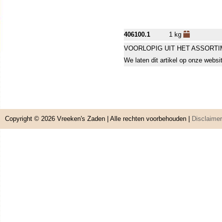
406100.1
1 kg
VOORLOPIG UIT HET ASSORT
We laten dit artikel op onze websi
Copyright © 2026
Vreeken's Zaden
| Alle rechten voorbehouden |
Disclaimer