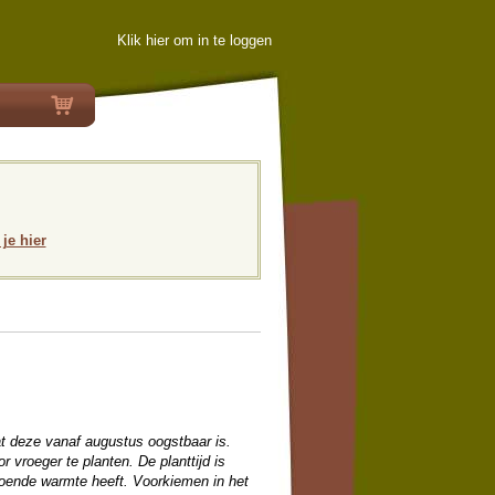
Klik hier om in te loggen
 je hier
t deze vanaf augustus oogstbaar is.
 vroeger te planten. De planttijd is
ldoende warmte heeft. Voorkiemen in het