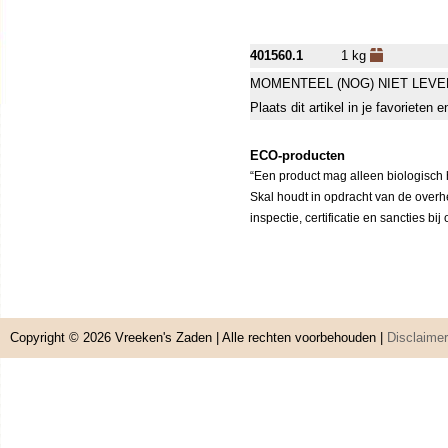
401560.1
1 kg
MOMENTEEL (NOG) NIET LEVE
Plaats dit artikel in je favorieten
ECO-producten
“Een product mag alleen biologisch h
Skal houdt in opdracht van de overh
inspectie, certificatie en sancties bi
Copyright © 2026
Vreeken's Zaden
| Alle rechten voorbehouden |
Disclaimer