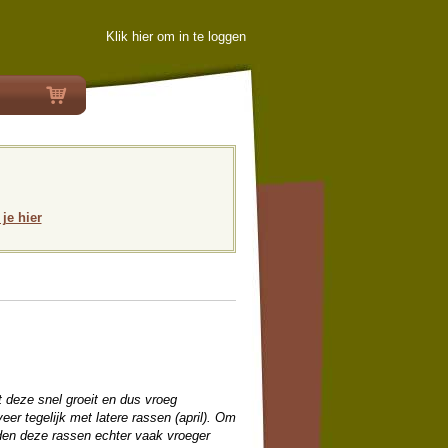
Klik hier om in te loggen
 je hier
t deze snel groeit en dus vroeg
veer tegelijk met latere rassen (april). Om
rden deze rassen echter vaak vroeger